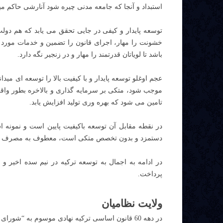
استبداد و آنجا که جامعه مدنی چیره شود آنارشی حاکم می
توسعه پایدار و کیفی در جایی تحقق می یابد که هم دولت
خشونت را مهار، اجرای قانون را تضمین و خدمات مورد نی
باشد تا لویاتان قدرتمند را مهار و در زنجیر نگه دارد.
عجم اوغلو توسعه پایدار و با کیفیت بالا را توسعه ای مید
موجب شود، متکی بر سرمایه گذاری و بالاخره بطور واق
تامین می شود که بهره وری تولید افزایش یابد.
در نقطه مقابل آن توسعه باکیفیت پایین است و نمونه
دستمزد و بدون تخصص متکی است، معطوف به مصرف و وا
در ادامه به اجمال به توسعه ترکیه در نیم سده اخیر 
پرداخت.
ولایت نظامیان
در دهه 60 قانون اساسی ترکیه نهادی موسوم به “شورا