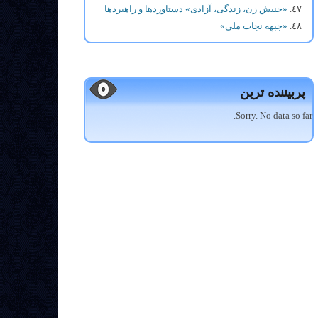
«جنبش زن، زندگی، آزادی» دستاوردها و راهبردها
«جبهه نجات ملی»
پربیننده ترین
Sorry. No data so far.