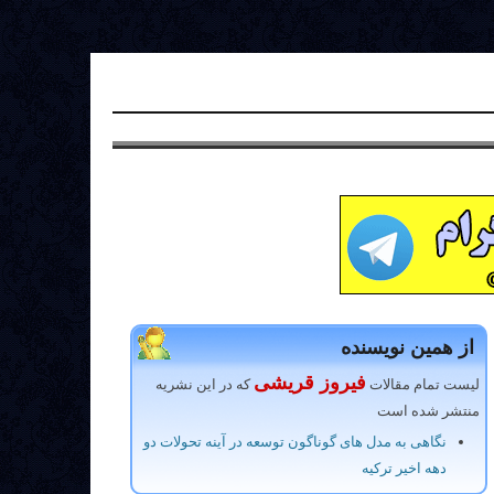
از همین نویسنده
فیروز قریشی
لیست تمام مقالات
که در این نشریه
منتشر شده است
نگاهی به مدل های گوناگون توسعه در آینه تحولات دو
دهه اخیر ترکیه