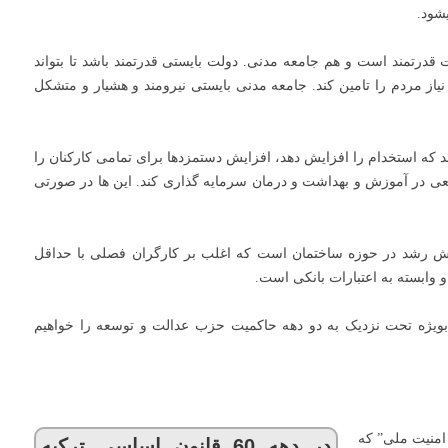
شود.
 قدرتمند است و هم جامعه مدنی. دولت بایستی قدرتمند باشد تا بتواند
از مردم را تامین کند. جامعه مدنی بایستی نیرومند و هشیار و متشکل
اند که استخدام را افزایش دهد، افزایش دستمزدها برای تمامی کارکنان را
عی در آموزش و بهداشت و درمان سرمایه گذاری کند. این ها در صورتی
 اش رشد در حوزه ساختمان است که اغلب بر کارگران فصلی با حداقل
بسته به اعتبارات بانکی است.
و بویژه تحت نزدیک به دو دهه حاکمیت حزب عدالت و توسعه را خواهیم
ی امنیت ملی” که
در دهه 60 قانون اساسی ترکیه