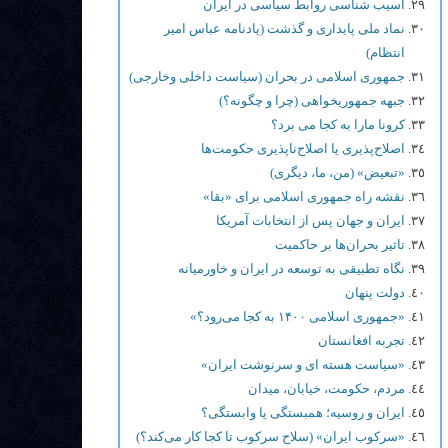
آسیب شناسی روابط سیاسی در ایران
نماد ملی پایداری و گذشت (یادنامه عباس امیر
انتظام)
جمهوری اسلامی در بحران (سیاست داخلی وخارجی)
جبهه جمهوریخواهی (چرا و چگونه؟)
کرونا مارا به کجا می برد؟
اصلاح‌پذیری یا اصلاح‌ناپذیری حکومت‌ها
«تبعیض» (من، ما، دیگری)
نقشه راه جمهوری اسلامی برای «بقا»
ایران و جهان پس از انتخابات آمریکا
تاثیر بحران‌ها بر حاکمیت
نگاه تطبیقی به توسعه در ایران و خاورمیانه
دولت پنهان
«جمهوری اسلامی ۱۴۰۰ به کجا می‌رود؟»
تجربه افغانستان
«سیاست هسته ای و سرنوشت ایران»
مردم، حکومت، خیابان، میدان
ایران و روسیه؛ همبستگی یا وابستگی؟
«سرکوب ایران» (سلاح سرکوب تا کجا کار می‌کند؟)