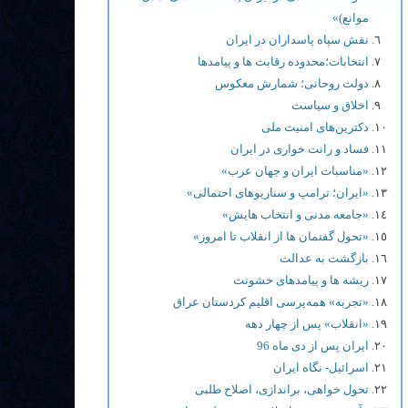
موانع)»
نقش سپاه پاسداران در ایران
انتخابات؛محدوده رقابت ها و پيامدها
دولت روحانی؛ شمارش معکوس
اخلاق و سیاست
دکترین‌های امنیت ملی
فساد و رانت خواری در ایران
«مناسبات ایران و جهان عرب»
«ایران؛ ترامپ و سناریوهای احتمالی»
«جامعه مدنی و انتخاب هایش»
«تحول گفتمان ها از انقلاب تا امروز»
بازگشت به عدالت
ریشه ها و پیامدهای خشونت
«تجربه» همه‌پرسی اقلیم کردستان عراق
«انقلاب» پس از چهار دهه
ایران پس از دی ماه 96
اسرائیل- نگاه ایران
تحول خواهی، براندازی، اصلاح طلبی