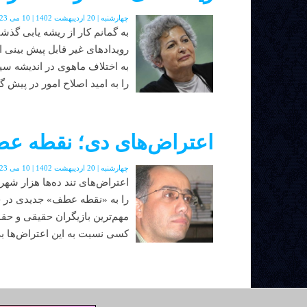
چهارشنبه | 20 اردیبهشت 1402 | 10 می 2023 | دوره جدید | شماره 48
به گمانم کار از ریشه یابی گذش
رویدادهای غیر قابل پیش بینی ا
به اختلاف ماهوی در اندیشه سی
را به امید اصلاح امور در پیش گر
اعتراض‌های دی؛ نقطه ع
چهارشنبه | 20 اردیبهشت 1402 | 10 می 2023 | دوره جدید | شماره 48
را به «نقطه عطف» جدیدی در ج
مهم‌ترین بازیگران حقیقی و حق
کسی نسبت به این اعتراض‌ها بی‌