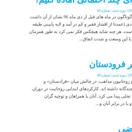
نقطه چین اعتراضات اقتصادی گوناگون در ماه های قبل از دی ماه 96 نشان از آن داشت
 (عمدتا از اقشار فقیر و کم در آمد و لایه پایینی طبقه
ت. هر چند شاید هیچکس فکر نمی کرد به طور همزمان
با این وسعت و شدت اتفاق...
بر فرودستان
 و روحانیون مذاهب، در چالش میان «فرادستان» و
گانه داشته اند. کارکردهای ابتدایی روحانیت در دوران
لی پیدا می کرد. آنان یا همراهان و توجیه گران
ا در برابر آنان و...
اضی