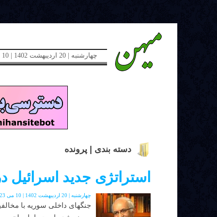
چهارشنبه | 20 اردیبهشت 1402 | 10 می 2023 | دوره جدید | شماره 48
دسته بندی | پرونده
استراتژی جدید اسرائیل در 
چهارشنبه | 20 اردیبهشت 1402 | 10 می 2023 | دوره جدید | شماره 48
جنگهای داخلی سوریه با مخالفی