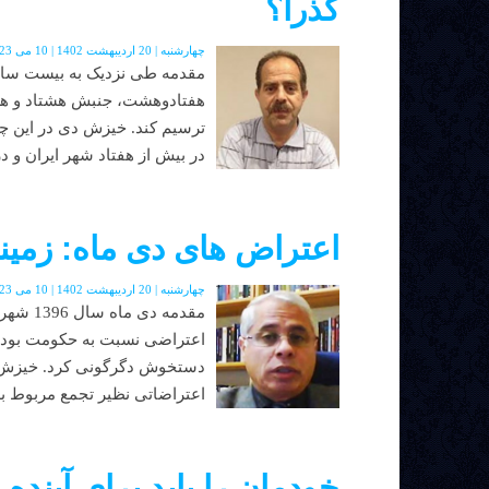
گذرا؟
چهارشنبه | 20 اردیبهشت 1402 | 10 می 2023 | دوره جدید | شماره 48
مقدمه طی نزدیک به بیست سال 
هفتادوهشت، جنبش هشتاد و ه
ترسیم کند. خیزش دی در این چشم
در بیش از هفتاد شهر ایران و د
اعتراض های دی ماه: زمینه 
چهارشنبه | 20 اردیبهشت 1402 | 10 می 2023 | دوره جدید | شماره 48
مقدمه د
اعتراضی نسبت به حکومت بود ک
دستخوش دگرگونی کرد. خیزش دی
اعتراضاتی نظیر تجمع مربوط به
خودمان را باید برای آینده 