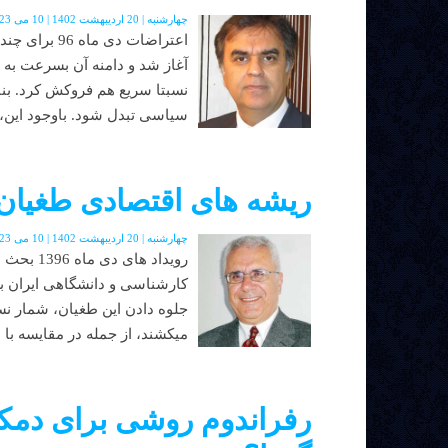
چهارشنبه | 20 اردیبهشت 1402 | 10 می 2023 | دوره جدید | شماره 48
اعتراضات دی 
آغاز شد و دامنه آن بسرعت به 
نسبتا سریع هم فروکش کرد. بناب
سیاسی تبدل شود. باوجود این، 
ریشه های اقتصادی طغیان
چهارشنبه | 20 اردیبهشت 1402 | 10 می 2023 | دوره جدید | شماره 48
رویداد ه
کارشناسی و دانشگاهی ایران ب
جلوه دادن این طغیان، شمار ن
میکشند، از جمله در مقایسه با انبوه کسانی ک
رفراندوم روشی برای دمکر