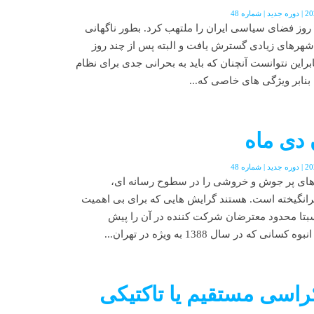
ماه 96 برای چند روز فضای سیاسی ایران را ملتهب کرد. بطور ناگهانی
شهرهای زیادی گسترش یافت و البته پس از چند روز
راین نتوانست آنچنان که باید به بحرانی جدی برای نظام
بنابر ویژگی های خاصی که...
 دی ماه
ای دی ماه 1396 بحث های پر جوش و خروشی را در سطوح رسانه ای،
رانگیخته است. هستند گرایش هایی که برای بی اهمیت
سبتا محدود معترضان شرکت کننده در آن را پیش
ه در سال 1388 به ویژه در تهران...
اسی مستقیم یا تاکتیکی