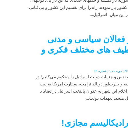
یه باز نگشته و جنگهای جدیدی که این بار پای دولتهای
شور باز نموده، راه را برای تقسیم این کشور و بی ثباتی
این میان، اسرائیل...
ز فعالان سیاسی و مدنی
 طیف های مختلف فکری و
لمقدس و جنایات دولت اسرائیل را محکوم می کنیم! در
ه و حیرت آور دونالد ترامپ، سفارت امريکا به بیت
لام این شهر به عنوان پایتخت اسرائیل در تضاد با
 متحد، تعهدات دولت...
ادیکالیسم مجازی!