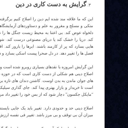
گرایش به دست کاری در دین
این که ما علاقه مند شده ایم دین را اصلاح کنیم برگر
متکی و مسلح و مغرور به علم و دستاوردهای آزمایشگاهی
دلخواه عوض کند. بی اعتنا به محیط زیست جنگل ها را نا
کند. دریا را خشک کند یا دریای مصنوعی درست کند. شه
هایی بسازد که پر از کارمند باشند. ابرها را بارور کند. 
فصل ها را تغییر دهد. در دل صحرا پیست اسکی بسازد و د
این گرایش امروزه با نقدهای بسیاری روبرو شده است 
اصلاح دینی هم شکلی از دست کاری است که در حوزه دی
های جوان ماندن به بدن اوست. کاشتن دندان های تازه ب
است تا خریدار و بازار بهتری پیدا کند. جای گذاری سیل
“مایکل جکسون” دچار شود که از بس خود را تغییر داد مر
اصلاح دینی حد و حدودی دارد. تغییر باید یک جایی بایستد
میزان آن بی توقف و بی مرز باشد. تغییر فی نفسه ارزش