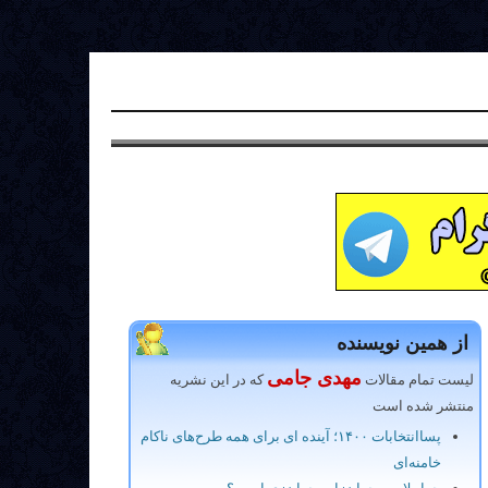
از همین نویسنده
مهدی جامی
لیست تمام مقالات
که در این نشریه
منتشر شده است
پساانتخابات ۱۴۰۰؛ آینده ای برای همه طرح‌های ناکام
خامنه‌ای