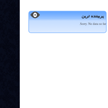
پربیننده ترین
Sorry. No data so far.