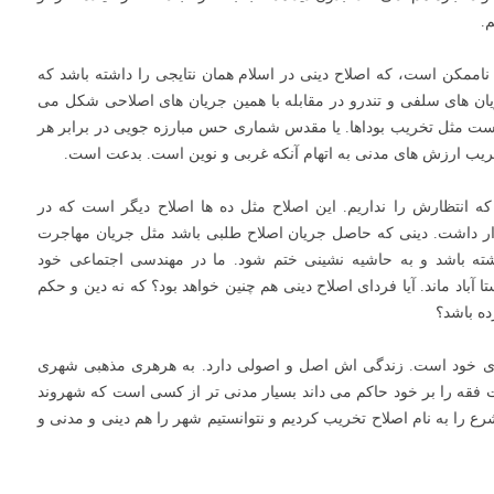
.
ناممکن است، که اصلاح دینی در اسلام همان نتایجی را داشته باشد که
یان های سلفی و تندرو در مقابله با همین جریان های اصلاحی شکل می
ه است مثل تخریب بوداها. یا مقدس شماری حس مبارزه جویی در برابر هر
ریب ارزش های مدنی به اتهام آنکه غربی و نوین است. بدعت است.
 که انتظارش را نداریم. این اصلاح مثل ده ها اصلاح دیگر است که در
وار داشت. دینی که حاصل جریان اصلاح طلبی باشد مثل جریان مهاجرت
شته باشد و به حاشیه نشینی ختم شود. ما در مهندسی اجتماعی خود
ا آباد ماند. آیا فردای اصلاح دینی هم چنین خواهد بود؟ که نه دین و حکم
ده باشد؟
ای خود است. زندگی اش اصل و اصولی دارد. به هرهری مذهبی شهری
فقه را بر خود حاکم می داند بسیار مدنی تر از کسی است که شهروند
رع را به نام اصلاح تخریب کردیم و نتوانستیم شهر را هم دینی و مدنی و