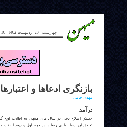
چهارشنبه | 20 اردیبهشت 1402 | 10 می 2023 | دوره جدید | شماره 48
بازنگری ادعاها و اعتباره
مهدی جامی
درآمد
جنبش اصلاح دینی در سال های منتهی به انقلاب اوج گر
تحقق آن بسیار یاری رساند. در دهه اول و دوم انقلاب به