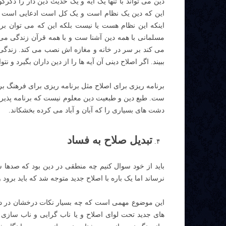
دین می تواند با تنها یک آیه و یک حدیث دین دار را دگر
این که دین یک نظام است و یک کل است ادعایی است ک
اینکه این نظام هست یا نیست بلکه این که می توان بر 
مسلمانی با همه دین آشنا ست و با همه قرآن زندگی می
می کند بر سر در خانه و مغازه اش نصب می کند. زندگی م
ببیند. اگر اصلاح دینی آن آیه ها را از دین داران بگیرد و 
برنامه ریزی برای اصلاح مثل برنامه ریزی برای فرهنگ ب
ست. طبع دین و طبعیت دین معلوم نیست که برنامه پذیر 
دشت های بسیاری را که آبان و آباد می کرده بخشکاند.
تبدیل صلاح به فساد
باید از خود سوال کنیم چه منطقی در دین بود که صدها س
نرساند اما یک باره با اصلاح جدید متوجه شد که باید برود و آ
این موضوع مهمی است که چه بسیار نکات درخشان در د
های جدید تحت لوای اصلاح و یا ناب گرایی و ناب سازی ن