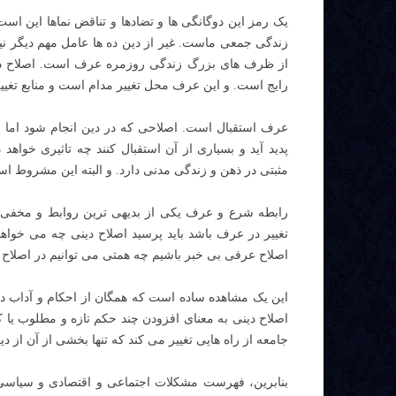
یک رمز این دوگانگی ها و تضادها و تناقض نماها این است
زندگی جمعی ماست. غیر از دین ده ها عامل مهم دیگر نیز 
از ظرف های بزرگ زندگی روزمره عرف است. اصلاح دین
رایج است. و این عرف محل تغییر مدام است و منابع تغییرش
عرف استقبال است. اصلاحی که در دین انجام شود اما ا
پدید آید و بسیاری از آن استقبال کنند چه تاثیری خواهد
مثبتی در ذهن و زندگی مدنی دارد. و البته این مشروط ا
رابطه شرع و عرف یکی از بدیهی ترین روابط و مخفی ت
تغییر در عرف باشد باید پرسید اصلاح دینی چه می خوا
اصلاح عرفی بی خبر باشیم چه همتی می توانیم در اصلاح ا
این یک مشاهده ساده است که همگان از احکام و آداب د
اصلاح دینی به معنای افزودن چند حکم تازه و مطلوب یا ک
جامعه از راه هایی تغییر می کند که تنها بخشی از آن از
بنابرین، فهرست مشکلات اجتماعی و اقتصادی و سیاسی ب