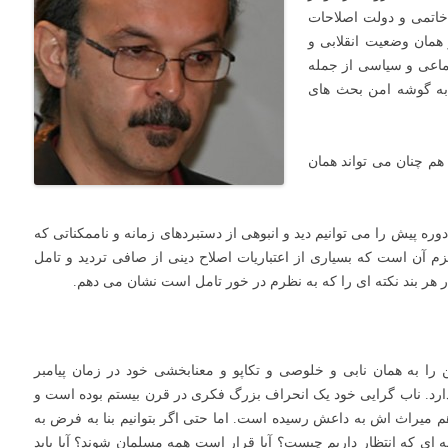
 خاتمی و دولت اصلاحات
 همان وضعیت انقلابی و
اعی و سیاسی از جمله
به گوشه امن بحث های
 هم چنان می تواند همان
وره پیش را می توانیم دید و انبوهی از دستبردهای زمانه و ناممکناتی که
تلزم آن است که بسیاری از اعتباریات اصلاح دینی از صافی تردید و تامل
ر هر بند نکته ای را که به نظرم در خور تامل است نشان می دهم.
 به همان نابی و خلوصی و تکاپو و معنابخشی خود در زمان پیامبر
 دارد. ناب گرایی خود یک انحراف بزرگ فکری در قرن بیستم بوده است و
م میراث اش به داعش رسیده است. اما حتی اگر بتوانیم بنا به فرض به
ای که انتظار داریم چیست؟ آیا قرار است همه مسلمان شوند؟ آیا باید