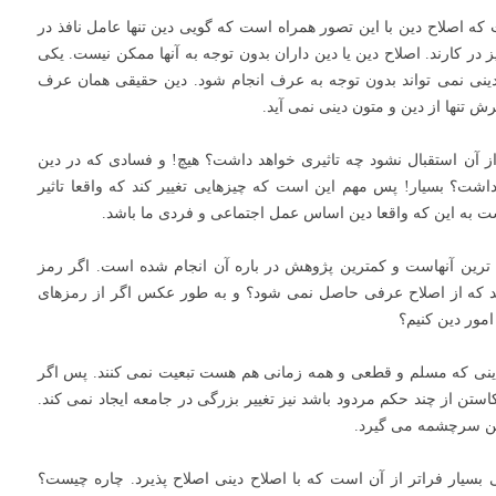
 که اصلاح دین با این تصور همراه است که گویی دین تنها عامل نافذ در
در کارند. اصلاح دین یا دین داران بدون توجه به آنها ممکن نیست. یکی
ی نمی تواند بدون توجه به عرف انجام شود. دین حقیقی همان عرف
 تنها از دین و متون دینی نمی آید.
ز آن استقبال نشود چه تاثیری خواهد داشت؟ هیچ! و فسادی که در دین
 داشت؟ بسیار! پس مهم این است که چیزهایی تغییر کند که واقعا تاثیر
ست به این که واقعا دین اساس عمل اجتماعی و فردی ما باشد.
رین آنهاست و کمترین پژوهش در باره آن انجام شده است. اگر رمز
هد که از اصلاح عرفی حاصل نمی شود؟ و به طور عکس اگر از رمزهای
مور دین کنیم؟
ینی که مسلم و قطعی و همه زمانی هم هست تبعیت نمی کنند. پس اگر
استن از چند حکم مردود باشد نیز تغییر بزرگی در جامعه ایجاد نمی کند.
 دین سرچشمه می گیرد.
سیار فراتر از آن است که با اصلاح دینی اصلاح پذیرد. چاره چیست؟