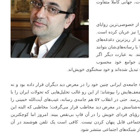
ت، جهانی کاملا متفاوت
 از خصوصی‌ترین زوایای
ا نیز عریان کرده است.
 از ریزترین دغدغه‌های
 رسانه‌های‌شان بتوانند
د. به عبارت دیگر اگر
ان جوامع خود محسوب
تبدیل شده‌اند و خود سخنگوی خویش‌اند.
 جامعه‌ی ایرانی چنین خود را در معرض دید دیگران قرار داده بود و نه
ف‌هایش را بپوشاند؛ از این رو غالب تحلیل‌هایی که تحولات ایران را با
سال ۵۷ مقایسه می‌کند ناتمام، بلکه نادرست به نظر می‌رسد. حتی در انقلاب ۵۷ هم جامه‌ی رسانه، عیب‌های آیت‌الله خمینی را
رسانه‌شناسش در معرض دید مخاطب قرار می‌گرفت؛ مخاطبی که البته این
یای فردای خویش را در آن قابِ بی‌نقص ببیند. امروز اما کوچکترین
جتماعی قابل پنهان کردن نیست. کافی است یک تلفن هوشمند در آن
ز شبکه‌های اجتماعی منتشر شود.