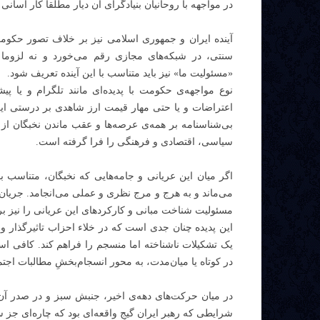
در مواجهه با روحانیان بنیادگرای آن دیار مطلقا کار آسانی
آینده ایران و جمهوری اسلامی نیز بر خلاف تصور حکوم
سنتی، در شبکه‌های مجازی رقم می‌خورد و نه لزوما در
«مسئولیت ما» نیز باید متناسب با این آینده تعریف شود.
نوع مواجهه‌ی حکومت با پدیده‌ای مانند تلگرام و یا پی
اعتراضات و یا حتی مهار قیمت ارز شاهدی بر درستی این 
بی‌شناسنامه بر همه‌ی عرصه‌ها و عقب ماندن نخبگان ا
سیاسی، اقتصادی و فرهنگی را فرا گرفته است.
اگر میان این عریانی و جامه‌هایی که نخبگان، متناسب با
می‌ماند و به هرج و مرج نظری و عملی می‌انجامد. جریان‌ه
مسئولیت شناخت مبانی و کارکردهای این عریانی را نیز بر 
این پدیده چنان جدی است که در خلاء احزاب تاثیرگذار 
یک تشکیلات ناشناخته اما منسجم را فراهم کند. کافی است
در کوتاه یا میان‌مدت، به محور انسجام‌بخشِ مطالبات اجت
در میان حرکت‌های دهه‌ی اخیر، جنبش سبز و در صدر آن
شرایطی که رهبر ایران گیجِ واقعه‌ای بود که چاره‌ای جز