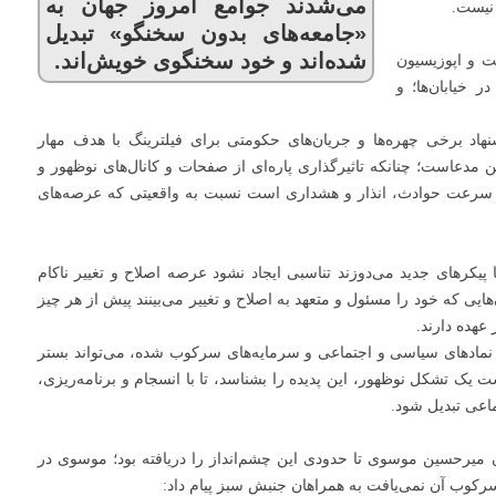
می‌شدند جوامع امروز جهان به
 نیست.
«جامعه‌های بدون سخنگو» تبدیل
شده‌اند و خود سخنگوی خویش‌اند.
ت و اپوزیسیون
 خیابان‌ها؛ و
شنهاد برخی چهره‌ها و جریان‌های حکومتی برای فیلترینگ با هدف مهار
مدعاست؛ چنانکه تاثیرگذاری پاره‌ای از صفحات و کانال‌های نوظهور و
ز سرعت حوادث، انذار و هشداری است نسبت به واقعیتی که عرصه‌های
 پیکرهای جدید می‌دوزند تناسبی ایجاد نشود عرصه اصلاح و تغییر ناکام
ایی که خود را مسئول و متعهد به اصلاح و تغییر می‌بینند پیش از هر چیز
عهده دارند.
و نمادهای سیاسی و اجتماعی و سرمایه‌های سرکوب شده، می‌تواند بستر
 یک تشکل نوظهور، این پدیده را بشناسد، تا با انسجام و برنامه‌ریزی،
ماعی تبدیل شود.
 میرحسین موسوی تا حدودی این چشم‌انداز را دریافته بود؛ موسوی در
 سرکوب آن نمی‌یافت به همراهان جنبش سبز پیام داد: