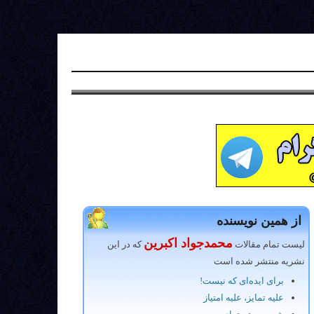
از همین نویسنده
محمد‌جواد اکبرین
لیست تمام مقالات
که در این
نشریه منتشر شده است
برای ایده‌ای که نیست!
علیه تمایز، علیه امتیاز