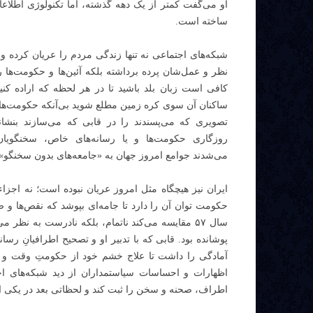
او می‌گفت کمتر از یک دهه گذشته، اما تکنولوژی اطلاعا
ساخته است.
شبکه‌های اجتماعی نه تنها زندگی مردم را عریان کرده و
نظر و عمل‌شان پرده برداشته بلکه آئین‌ها و حکومت‌ها ر
کافی است زبان بلد باشید تا در هر لحظه که اراده کنید
ساکنان آن سوی کره زمین مطلع شوید بی‌آنکه حکومت‌ها یا
تصویری که می‌پسندند را در قابی که می‌سازند بنشانن
روزگاری حکومت‌ها و یا رسانه‌های خاص، سخنگوی
می‌شدند جوامع امروز جهان به «جامعه‌های بدون سخنگو» 
ایران نیز هیچگاه مثل امروز عریان نبوده است؛ نه اجزاء
حکومت توان آن را دارد تا جامه‌ای بپوشد که نقص‌ها و ضع
پوشانده بود. قابی که با تدبیر او و تصحیح اطرافیانِ 
آمادگی را داشت تا علاج خشم خود از حکومتِ وقت و رؤ
اظهارات و احساسات سیاستمداران از دید شبکه‌های ا
اطراف، صحنه و سخن را ثبت کند و لحظاتی بعد در یکی ا