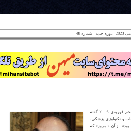
بیل گیتس، صاحب شرکت مایکروسافت در سخنرانی پنجم فوریه‌ی ۲۰۰۹ گفته
اعات و تکنولوژی پزشکی،
هد بود». از آن «امروز» که