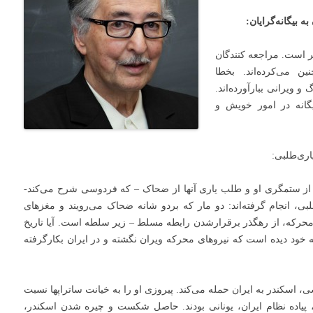
 بیگانه‌گرایان:
ر است. مراجعه کنندگان
ن می‌کرده‌اند. بخطا
و ویرانی ببارآورده‌اند.
یگانه در امور خویش و
اری‌طلبی:
یان از ستمگری او و طلب یاری آنها از ضحاک – که فردوسی شرح می‌کند-
لبی، انجام گرفته‌اند: دو مار که بردو شانه ضحاک می‌رویند و مغزهای
 محرکه، از رهگذر برقرارشدن رابطه مسلط – زیر سلطه است. آیا تاریخ
 خود دیده‌ است که نیروهای محرکه ویران نگشته و در ایران بکارگرفته
ی، اسکندر به ایران حمله می‌کند. پیروزی او را به خیانت ساتراپها نسبت
 پیاده نظام ایران، یونانی بودند. حاصل شکست و چیره شدن اسکندر،