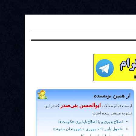
از همین نویسنده
ابوالحسن بنی‌صدر
لیست تمام مقالات
که در این
نشریه منتشر شده است
اصلاح‌پذیری و یا اصلاح‌ناپذیری حکومت‌ها
«تحول پایین»؛ جمهوری «شهروندان حقوند»