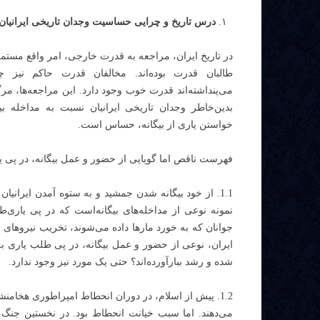
درس تاریخ و چرایی حساسیت وجدان تاریخی ایرانیان به
در تاریخ ایران، مراجعه به قدرت خارجی، امر واقع مستم
طالبان قدرت بوده‌اند. مخالفان قدرت حاکم نیز چنی
می‌پنداشته‌اند قدرت خوب وجود دارد. این مراجعه‌ها، مرگ 
بدین‌‌خاطر وجدان تاریخی ایرانیان نسبت به مداخله ب
خواستن یاری از بیگانه، حساس است.
فهرست ناقص اما گویایی از حضور و عمل بیگانه، در پی ی
1.1. از خود بیگانه شدن جمشید و به ستوه آمدن ایران
نمونه نوعی از مداخله‌های بیگانه‌است که در پی یاری‌ط
جوانان که به خورد مارها داده می‌شوند، تخریب نیروهای
ایران، نوعی از حضور و عمل بیگانه، در پی طلب یاری به
شده و رشد ببارآورده‌اند؟ حتی یک مورد نیز وجود ندارد.
1.2. پیش از اسلام، در دوران انحطاط امپراطوری هخامنش
می‌دهند. اما سبب خیانت انحطاط بود. در نخستین جنگ،