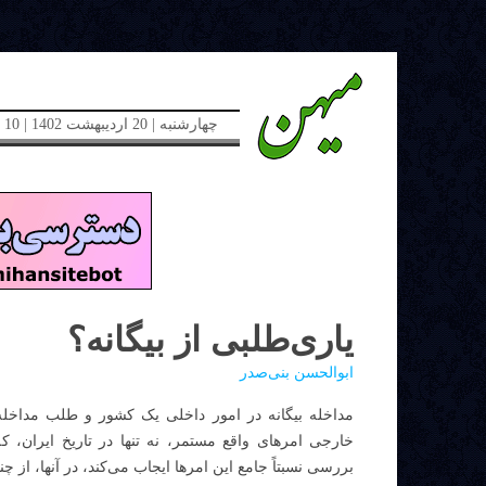
چهارشنبه | 20 اردیبهشت 1402 | 10 می 2023 | دوره جدید | شماره 48
یاری‌طلبی از بیگانه؟
ابوالحسن بنی‌صدر
مداخله بیگانه در امور داخلی یک کشور و طلب مداخله
خارجی امرهای واقع مستمر، نه تنها در تاریخ ایران، که
بررسی نسبتاً جامع این امرها ایجاب می‌کند، در آنها، از چ