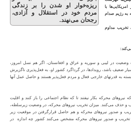
ریزه‌خوار او شدن را بر زندگی
امریکایی‌ها با
مردم خود در استقلال و آزادی،
ه به رﮊیم صدام
رجحان می‌نهند.
 تخریب مداوم
‌کند:
اهده وضعیت در لیبی و سوریه و عراق و افغانستان، اگر هم نسل امروز،
سیار ضعیف باشد، رویدادها، در گرداگرد کشور او، به فعل‌پذیری ناگزیرش
ابسته به قدرتهای خارجی فعال و مردم فعل‌پذیر هستند و حاصل عمل آنها
‌که نیروهای محرکه بکار نیفتند تا که نظام اجتماعی را باز کنند و اقلیت
یب و حذف می‌کنند. میزان تخریب نیروهای محرکه، در وضعیت زیرسلطه،
خریب و صدور نیروهای محرکه و هم حاصل قرارگرفتن در موقعیت زیر
 تخریب و صدور نیروهای محرکه مشخص می‌کنند کشور چه اندازه در