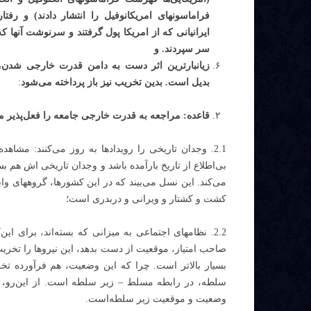
فراماسونهای امریکانوفیل را انتشار دادند) و رفتار 
ایرانیانی که از امریکا پول گرفتند و سرنوشت آنها ک
سر سپردند. و
زیانبارترین اثر دست به دامن قدرت خارجی شدن،
بدیل است. بدین تخریب نیز باز پرداخته می‌شود
:
قاعده: مراجعه به قدرت خارجی جامعه را فعل‌پذیر می
2.1. وجدان تاریخی را رویدادها به روز می‌کنند: مش
بی‌اطلاع از تاریخ بارآمده باشد و وجدان تاریخی اش هم ب
می‌‌کند. این نسل می‌بیند که در این کشورها، گروههای و
کشت و کشتار و ویرانی و دربدری است؛
2.2. نظامهای اجتماعی به میزانی که بسته‌اند، برای این
صاحب امتیاز، موقعیت از دست بدهد، این نیروها را تخر
بسیار بالاتر است. چرا که این وضعیت، هم فرآورده ت
سلطه، در رابطه مسلط – زیر سلطه است. از این‌رو،
وضعیت و موقعیت زیر سلطه‌است.