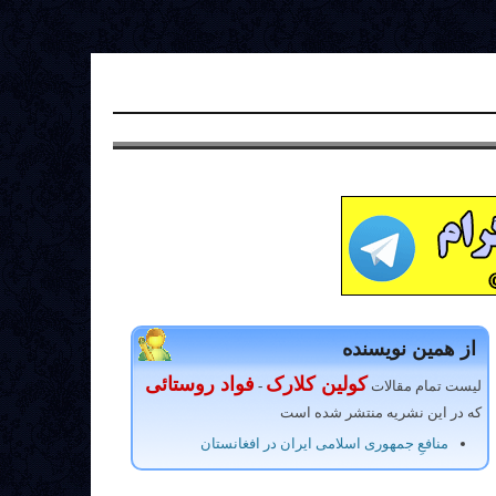
از همین نویسنده
کولین کلارک
فواد روستائی
لیست تمام مقالات
-
که در این نشریه منتشر شده است
منافعِ جمهوری اسلامی ایران در افغانستان