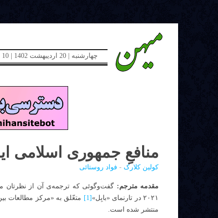
چهارشنبه | 20 اردیبهشت 1402 | 10 می 2023 | دوره جدید | شماره 48
منافعِ جمهوری اسلامی ای
کولین کلارک
-
فواد روستائی
مقدمه مترجم:
گفت‌و‌گوئی که ترجمه‌ی آن از نظرتان می
٢٠٢١ در تارنمای «بابِل»
[1]
متعّلق به «مرکز مطالعات بین
منتشر شده است.