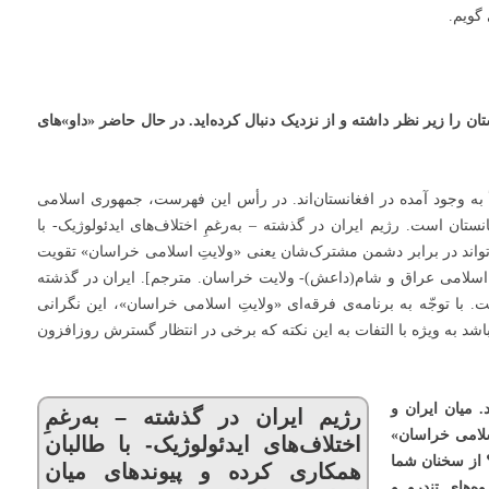
گویم.
ان را زیر نظر داشته و از نزدیک دنبال کرده‌اید. در حال حاضر «داو»های
به وجود آمده در افغانستان‌اند. در رأس این فهرست، جمهوری اسلامی
ان است. رژیم ایران در گذشته – به‌رغمِ اختلاف‌های ایدئولوژیک- با
‌تواند در برابر دشمن مشترک‌شان یعنی «ولایتِ اسلامی خراسان» تقویت
ت اسلامی عراق و شام(داعش)- ولایت خراسان. مترجم]. ایران در گذشته
 با توجّه به برنامه‌ی فرقه‌ای «ولایتِ اسلامی خراسان»، این نگرانی
اشد به ویژه با التفات به این نکته که برخی در انتظار گسترش روزافزون
. میان ایران و
رژیم ایران در گذشته – به‌رغمِ
اسلامی خراسان»
اختلاف‌های ایدئولوژیک- با طالبان
د؟ از سخنان شما
همکاری کرده و پیوندهای میان
‌هایِ تندرو و