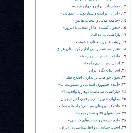
«مناسبات ایران و جهان عرب»
«ایران؛ ترامپ و سناریوهای احتمالی»
«جامعه مدنی و انتخاب هایش»
«تحول گفتمان ها از انقلاب تا امروز»
بازگشت به عدالت
ریشه ها و پیامدهای خشونت
«تجربه» همه‌پرسی اقلیم کردستان عراق
«انقلاب» پس از چهار دهه
ایران پس از دی ماه 96
اسرائیل- نگاه ایران
تحول خواهی، براندازی، اصلاح طلبی
«آینده جمهوری اسلامی و مسئولیت ما»
«بازگشت سلطنت؛ توهم یا واقعیت؟»
مدلهای«تغییر» درنیم قرن اخیردرجهان
«ائتلاف نیروهای سیاسی؛ راه ها و موانع»
«چالشهای 98 و نقش مردم»
«اپوزیسیون و قدرت‌های خارجی»
آسیب شناسی روابط سیاسی در ایران