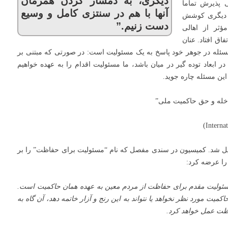
دیگری، به دمساز کردن همزمان
 پذیرش تماماً
آنها با هم در سنتزی کامل و وسیع
 و دیگری کوشش
دست زنیم.”
ؤثر از اهالی
اق افتاد. عنان
سئله در جوهر خود پاسخ به یک مسئولیت است: در صورتی که مبتنی بر
ابعاد توده گیر در میان باشد، ما مسئولیت اقدام را به عهده خواهیم
ین مسئله چاره جوید.
مداخله و حق حاکمیت ملی”
ل شد. کمیسیون در سندی مفصل که نام “مسئولیت برای حفاظت” را بر
ئولیت مقدم برای حفاظت از مردم معین به عهده همان حاکمیت است.
میت مورد نظر نخواهد یا نتواند به این رنج و آزار خاتمه دهد، آن گاه به
ظت عمل خواهد کرد.