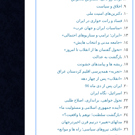
اخلاق و سیاست
دکترین‌های امنیت ملی
فساد و رانت خواری در ایران
«مناسبات ایران و جهان عرب»
«ایران؛ ترامپ و سناریوهای احتمالی»
«جامعه مدنی و انتخاب هایش»
«تحول گفتمان ها از انقلاب تا امروز»
بازگشت به عدالت
ریشه ها و پیامدهای خشونت
«تجربه» همه‌پرسی اقلیم کردستان عراق
«انقلاب» پس از چهار دهه
ایران پس از دی ماه 96
اسرائیل- نگاه ایران
تحول خواهی، براندازی، اصلاح طلبی
«آینده جمهوری اسلامی و مسئولیت ما»
«بازگشت سلطنت؛ توهم یا واقعیت؟»
مدلهای«تغییر» درنیم قرن اخیردرجهان
«ائتلاف نیروهای سیاسی؛ راه ها و موانع»