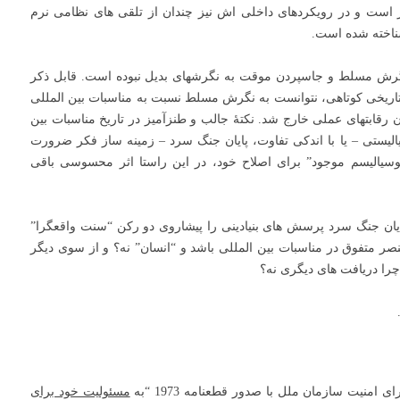
است و در رویکردهای داخلی اش نیز چندان از تلقی های نظامی نرم
ناخته شده است.
ی ها در این نگرش مسلط و جاسپردن موقت به نگرشهای بدیل نبوده است. قابل ذکر
ریخی کوتاهی، نتوانست به نگرش مسلط نسبت به مناسبات بین المللی
 رقابتهای عملی خارج شد. نکتۀ جالب و طنزآمیز در تاریخ مناسبات بین
لیستی – یا با اندکی تفاوت، پایان جنگ سرد – زمینه ساز فکر ضرورت
سیالیسم موجود” برای اصلاح خود، در این راستا اثر محسوسی باقی
پایان جنگ سرد پرسش های بنیادینی را پیشاروی دو رکن “سنت واقعگرا”
ر متفوق در مناسبات بین المللی باشد و “انسان” نه؟ و از سوی دیگر
چرا دریافت های دیگری نه؟
مسئولیت خود برای