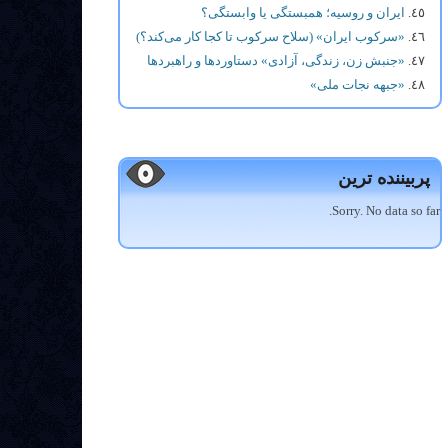
ایران و روسیه؛ همبستگی یا وابستگی؟
«سرکوب ایران» (سلاح سرکوب تا کجا کار می‌کند؟)
«جنبش زن، زندگی، آزادی» دستاوردها و راهبردها
«جبهه نجات ملی»
پربیننده ترین
Sorry. No data so far.