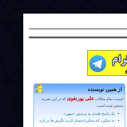
از همین نویسنده
علی پورنقوی
لیست تمام مقالات
که در این نشریه
منتشر شده است
یک پاسخ هلندی به پرسش «میهن»
نه تمکین، که ممکن (دمساز کردن نگرش ها در باره