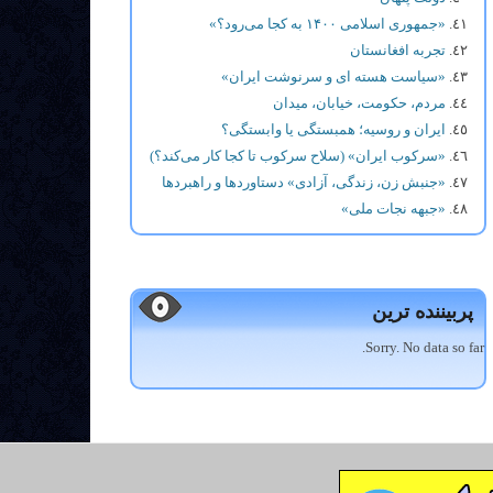
«جمهوری اسلامی ۱۴۰۰ به کجا می‌رود؟»
تجربه افغانستان
«سیاست هسته ای و سرنوشت ایران»
مردم، حکومت، خیابان، میدان
ایران و روسیه؛ همبستگی یا وابستگی؟
«سرکوب ایران» (سلاح سرکوب تا کجا کار می‌کند؟)
«جنبش زن، زندگی، آزادی» دستاوردها و راهبردها
«جبهه نجات ملی»
پربیننده ترین
Sorry. No data so far.