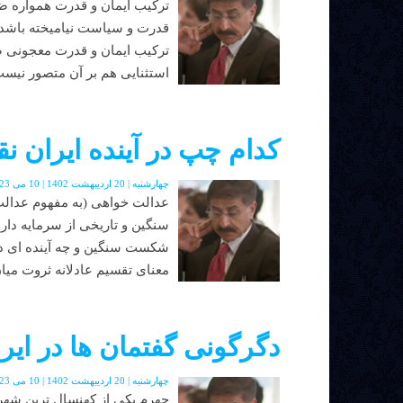
ترکیب ایمان و قدرت همواره ضد
قدرت و سیاست نیامیخته باشد 
ترکیب ایمان و قدرت معجونی ضد
استثنایی هم بر آن متصور نیست 
کدام چپ در آینده ایران ن
چهارشنبه | 20 اردیبهشت 1402 | 10 می 2023 | دوره جدید | شماره 48
عدالت خواهی (به مفهوم عدا
سنگین و تاریخی از سرمایه داری
شکست سنگین و چه آینده ای در 
معنای تقسیم عادلانه ثروت میان 
دگرگونی گفتمان ها در ایر
چهارشنبه | 20 اردیبهشت 1402 | 10 می 2023 | دوره جدید | شماره 48
جهرم یکی از کهنسال ترین شهر