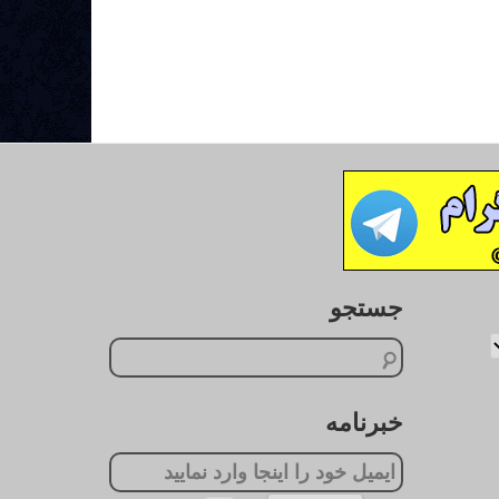
جستجو
خبرنامه