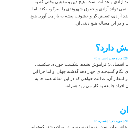
 آزادی و عدالت است. هیچ دین و مذهبی وقتی که به
نمی تواند آزادی و حقوق شهروندی را سرکوب کند. اما
 آزادی، تبعیض گر و خشونت پیشه به بار می آورد. هیچ
و در این مساله هیچ دینی از...
قش دارد؟
لت اقتصادی) فراموش نشده. شکست خورده. شکستی
 لگام گسیخته ی چهار دهه گذشته جهان. و اما چرا این
انتظار آن. عدالت خواهی که در این مقاله همه جا به
افراد جامعه به کار می رود همراه...
ان
های ایران است. دره ای سرسبز در میان رشته کوههایی