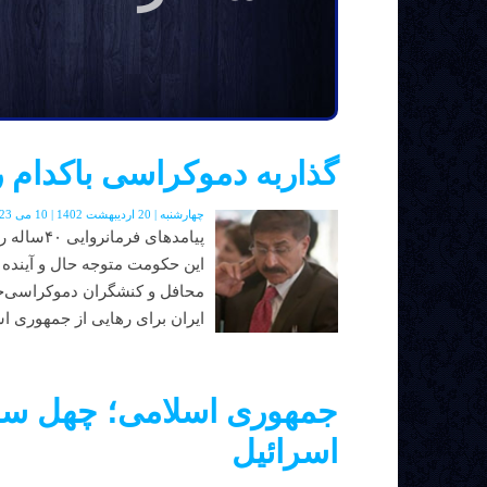
گذاربه دموکراسی باکدام ر
چهارشنبه | 20 اردیبهشت 1402 | 10 می 2023 | دوره جدید | شماره 48
پیامدهای 
این حکومت متوجه حال و آینده
محافل و کنشگران دموکراسی‌خ
ایران برای رهایی از جمهوری اس
جمهوری اسلامی؛ چهل سا
اسرائیل