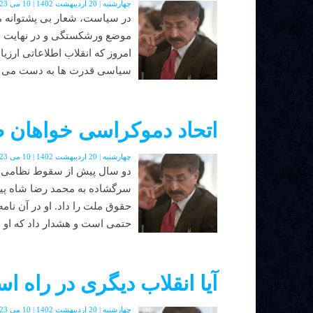
چهارشنبه | 20 اردیبهشت 1402 | 10 می 2023 | دوره جدید | شماره 48
در سیاست، شعار بی پشتوانه مث
موضع ورشکستگی و در نهایت خدم
امروز که انقلاب اطلاعاتی ارز
سیاسی قدرت ها به دست می دهد
اتحاد دموکراسی خواهان 
چهارشنبه | 20 اردیبهشت 1402 | 10 می 2023 | دوره جدید | شماره 48
دو سال پیش از سقوط نظامی پا
سرگشاده به محمد رضا شاه پی
حقوق ملت را داد. او در آن نا
حتمی است و هشدار داد که او ا
آیا انقلاب دیگری در راه 
چهارشنبه | 20 اردیبهشت 1402 | 10 می 2023 | دوره جدید | شماره 48