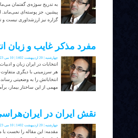
به تدریج سوژه‌ی گفتمان می‌ما
پیشین، جز پوسته‌ای نمی‌ماند. ا
گزاره نیز ارزشداوری نیست و تنه
مفرد مذکر غایب و زبان ان
چهارشنبه | 20 اردیبهشت 1402 | 10 می 2023 | دوره جدید | شماره 48
انتخابات در ایران زبان و ادبی
هر سرزمینی با دیگری متفاوت 
انتخاباتش را به وضعیتی رسانده
مهمی از این ساختار بیمار، برآمد
نقش ایران در ایران‌هراسی
چهارشنبه | 20 اردیبهشت 1402 | 10 می 2023 | دوره جدید | شماره 48
مقدمه: این مقاله را نخست ب