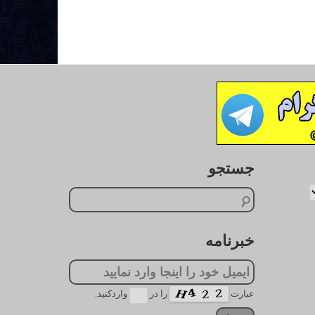
جستجو
خبرنامه
عبارت
را در
واردکنید.