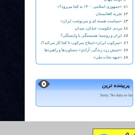
«جمهوری اسلامی ۱۴۰۰ به کجا می‌رود؟»
تجربه افغانستان
«سیاست هسته ای و سرنوشت ایران»
مردم، حکومت، خیابان، میدان
ایران و روسیه؛ همبستگی یا وابستگی؟
«سرکوب ایران» (سلاح سرکوب تا کجا کار می‌کند؟)
«جنبش زن، زندگی، آزادی» دستاوردها و راهبردها
«جبهه نجات ملی»
پربیننده ترین
Sorry. No data so far.