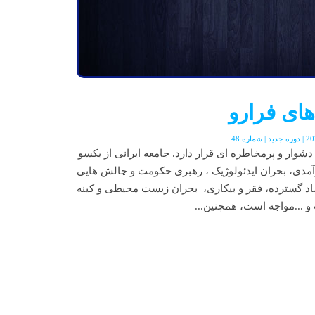
های فرارو
شوار و پرمخاطره ای قرار دارد. جامعه ايرانی از يکسو
آمدی، بحران ايدئولوژيک ، رهبری حکومت و چالش هايی
د گسترده، فقر و بيکاری، بحران زيست محيطی و کينه
 ...مواجه است، همچنين...