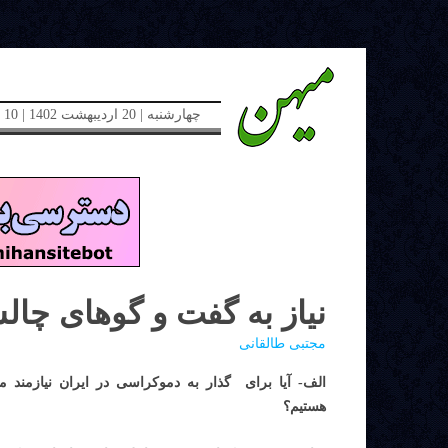
چهارشنبه | 20 اردیبهشت 1402 | 10 می 2023 | دوره جدید | شماره 48
نیاز به گفت و گوهای چال
مجتبی طالقانی
الف- آیا برای گذار به دموکراسی در ایران نیازمند
هستیم؟