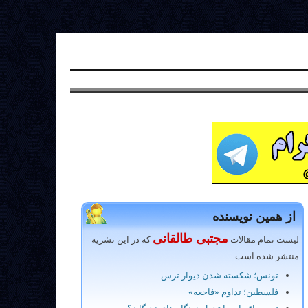
از همین نویسنده
مجتبی طالقانی
لیست تمام مقالات
که در این نشریه
منتشر شده است
تونس؛ شکسته شدن دیوار ترس
فلسطین؛ تداوم «فاجعه»