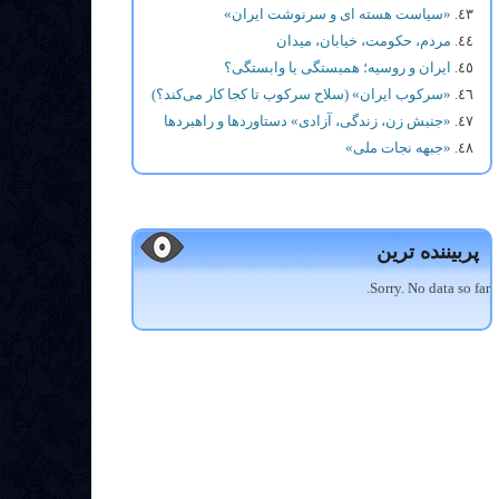
«سیاست هسته ای و سرنوشت ایران»
مردم، حکومت، خیابان، میدان
ایران و روسیه؛ همبستگی یا وابستگی؟
«سرکوب ایران» (سلاح سرکوب تا کجا کار می‌کند؟)
«جنبش زن، زندگی، آزادی» دستاوردها و راهبردها
«جبهه نجات ملی»
پربیننده ترین
Sorry. No data so far.