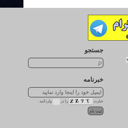
جستجو
خبرنامه
عبارت
را در
واردکنید.