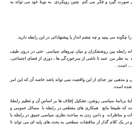
صورت گیرد و فکر می کنم چنین رویکردی به نوبۀ خود می تواند به
ونه می بینید و چه چشم انداز یا پیشنهاداتی در این رابطه دارید.
انه رابطه بین روشنفکران و میان نیروهای سیاسی حتی در درون طیف
ه به نظر من عمد تا ناشی از سرخوردگی ها ، دوری از فضای اجتماعی،
 … است .
و مذهبی نیز جدای از این واقعیت نمی تواند باشد خاصه آن که این امر
 شده است.
 برنامۀ سیاسی روشن، تشکیل إئتلاف ها بر اساس آن و تنظیم رابطۀ
 است که طبیعتا مانع همکاری های مقطعی در رابطه با مسائل عمومی و
ت و مناظرات و دامن زدن به مباحث نظری سیاسی عمیق در رابطه با
در یک کلام گذار از مناقشات سطحی به بحث های پایه ای می تواند تا