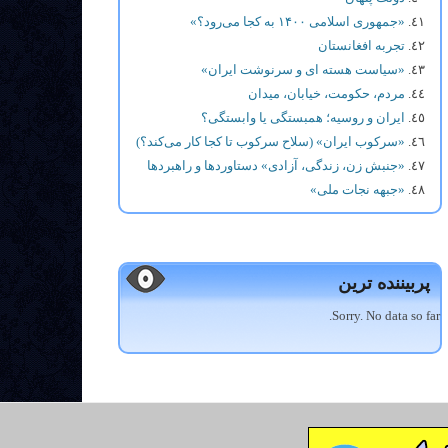
«جمهوری اسلامی ۱۴۰۰ به کجا می‌رود؟»
تجربه افغانستان
«سیاست هسته ای و سرنوشت ایران»
مردم، حکومت، خیابان، میدان
ایران و روسیه؛ همبستگی یا وابستگی؟
«سرکوب ایران» (سلاح سرکوب تا کجا کار می‌کند؟)
«جنبش زن، زندگی، آزادی» دستاوردها و راهبردها
«جبهه نجات ملی»
پربیننده ترین
Sorry. No data so far.