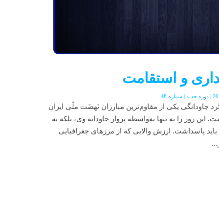
یداری و استقامت
گرد جاودانگی یکی از مقاوم‌ترین مبارزان نَهضَت ملّی ایران
ین روز را نه تنها به‌واسطه پرواز جاودانه وی، بلکه به
باید پاسداشت. ارزش والایی که از مرزهای جغرافیایی
..