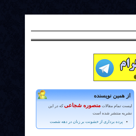
از همین نویسنده
منصوره شجاعی
لیست تمام مقالات
که در این
نشریه منتشر شده است
پرده برداری از خشونت بر زنان در دهه شصت