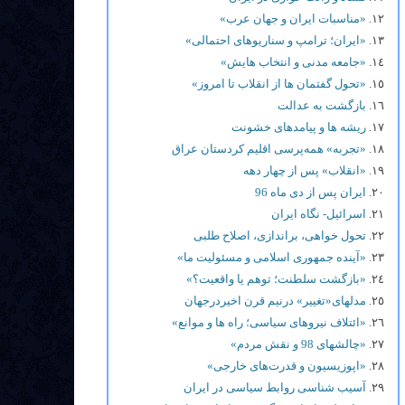
«مناسبات ایران و جهان عرب»
«ایران؛ ترامپ و سناریوهای احتمالی»
«جامعه مدنی و انتخاب هایش»
«تحول گفتمان ها از انقلاب تا امروز»
بازگشت به عدالت
ریشه ها و پیامدهای خشونت
«تجربه» همه‌پرسی اقلیم کردستان عراق
«انقلاب» پس از چهار دهه
ایران پس از دی ماه 96
اسرائیل- نگاه ایران
تحول خواهی، براندازی، اصلاح طلبی
«آینده جمهوری اسلامی و مسئولیت ما»
«بازگشت سلطنت؛ توهم یا واقعیت؟»
مدلهای«تغییر» درنیم قرن اخیردرجهان
«ائتلاف نیروهای سیاسی؛ راه ها و موانع»
«چالشهای 98 و نقش مردم»
«اپوزیسیون و قدرت‌های خارجی»
آسیب شناسی روابط سیاسی در ایران